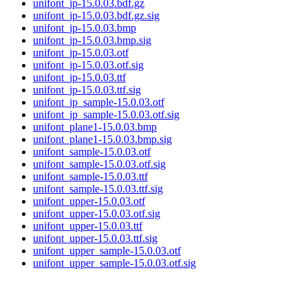
unifont_jp-15.0.03.bdf.gz
unifont_jp-15.0.03.bdf.gz.sig
unifont_jp-15.0.03.bmp
unifont_jp-15.0.03.bmp.sig
unifont_jp-15.0.03.otf
unifont_jp-15.0.03.otf.sig
unifont_jp-15.0.03.ttf
unifont_jp-15.0.03.ttf.sig
unifont_jp_sample-15.0.03.otf
unifont_jp_sample-15.0.03.otf.sig
unifont_plane1-15.0.03.bmp
unifont_plane1-15.0.03.bmp.sig
unifont_sample-15.0.03.otf
unifont_sample-15.0.03.otf.sig
unifont_sample-15.0.03.ttf
unifont_sample-15.0.03.ttf.sig
unifont_upper-15.0.03.otf
unifont_upper-15.0.03.otf.sig
unifont_upper-15.0.03.ttf
unifont_upper-15.0.03.ttf.sig
unifont_upper_sample-15.0.03.otf
unifont_upper_sample-15.0.03.otf.sig