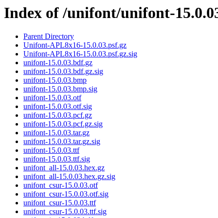
Index of /unifont/unifont-15.0.0
Parent Directory
Unifont-APL8x16-15.0.03.psf.gz
Unifont-APL8x16-15.0.03.psf.gz.sig
unifont-15.0.03.bdf.gz
unifont-15.0.03.bdf.gz.sig
unifont-15.0.03.bmp
unifont-15.0.03.bmp.sig
unifont-15.0.03.otf
unifont-15.0.03.otf.sig
unifont-15.0.03.pcf.gz
unifont-15.0.03.pcf.gz.sig
unifont-15.0.03.tar.gz
unifont-15.0.03.tar.gz.sig
unifont-15.0.03.ttf
unifont-15.0.03.ttf.sig
unifont_all-15.0.03.hex.gz
unifont_all-15.0.03.hex.gz.sig
unifont_csur-15.0.03.otf
unifont_csur-15.0.03.otf.sig
unifont_csur-15.0.03.ttf
unifont_csur-15.0.03.ttf.sig